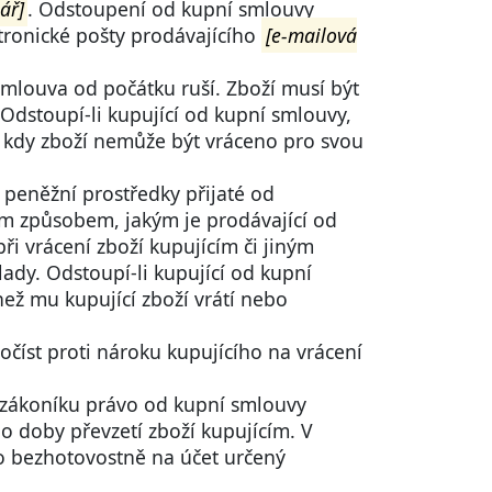
ář]
. Odstoupení od kupní smlouvy
tronické pošty prodávajícího
[e-mailová
mlouva od počátku ruší. Zboží musí být
Odstoupí-li kupující od kupní smlouvy,
, kdy zboží nemůže být vráceno pro svou
 peněžní prostředky přijaté od
ým způsobem, jakým je prodávající od
při vrácení zboží kupujícím či jiným
ady. Odstoupí-li kupující od kupní
než mu kupující zboží vrátí nebo
očíst proti nároku kupujícího na vrácení
o zákoníku právo od kupní smlouvy
do doby převzetí zboží kupujícím. V
to bezhotovostně na účet určený