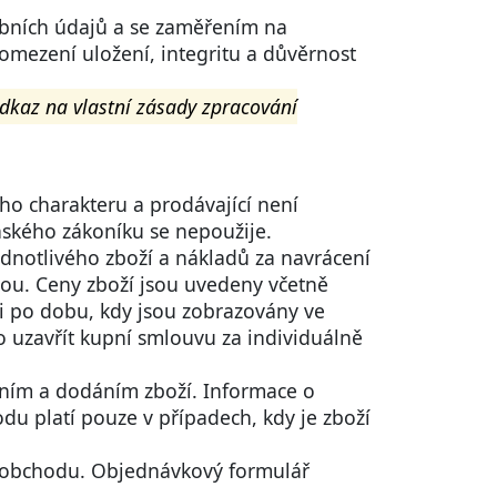
obních údajů a se zaměřením na
 omezení uložení, integritu a důvěrnost
odkaz na vlastní zásady zpracování
ho charakteru a prodávající není
nského zákoníku se nepoužije.
dnotlivého zboží a nákladů za navrácení
stou. Ceny zboží jsou uvedeny včetně
ti po dobu, kdy jsou zobrazovány ve
uzavřít kupní smlouvu za individuálně
ením a dodáním zboží. Informace o
 platí pouze v případech, kdy je zboží
í obchodu. Objednávkový formulář