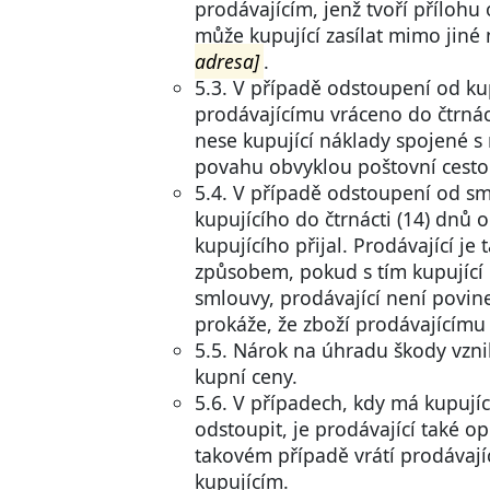
prodávajícím, jenž tvoří přílo
může kupující zasílat mimo jiné
adresa]
.
5.3. V případě odstoupení od ku
prodávajícímu vráceno do čtrnác
nese kupující náklady spojené s
povahu obvyklou poštovní cesto
5.4. V případě odstoupení od sm
kupujícího do čtrnácti (14) dnů
kupujícího přijal. Prodávající je
způsobem, pokud s tím kupující 
smlouvy, prodávající není povine
prokáže, že zboží prodávajícímu 
5.5. Nárok na úhradu škody vzni
kupní ceny.
5.6. V případech, kdy má kupují
odstoupit, je prodávající také o
takovém případě vrátí prodávají
kupujícím.