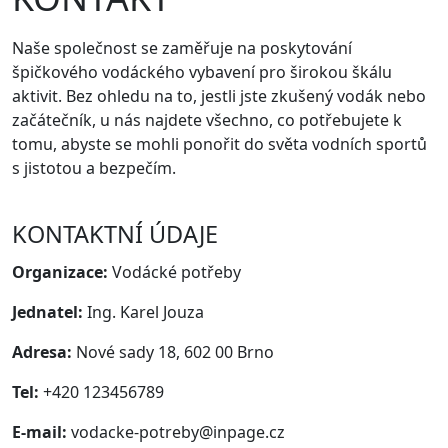
Naše společnost se zaměřuje na poskytování
špičkového vodáckého vybavení pro širokou škálu
aktivit. Bez ohledu na to, jestli jste zkušený vodák nebo
začátečník, u nás najdete všechno, co potřebujete k
tomu, abyste se mohli ponořit do světa vodních sportů
s jistotou a bezpečím.
KONTAKTNÍ ÚDAJE
Organizace:
Vodácké potřeby
Jednatel:
Ing. Karel Jouza
Adresa:
Nové sady 18, 602 00 Brno
Tel:
+420 123456789
E-mail:
vodacke-potreby@inpage.cz