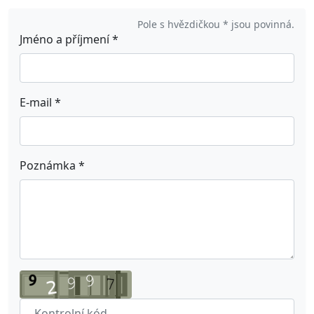
Pole s hvězdičkou * jsou povinná.
Jméno a příjmení
*
E-mail
*
Poznámka
*