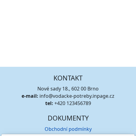
KONTAKT
Nové sady 18., 602 00 Brno
e-mail:
info@vodacke-potreby.inpage.cz
tel:
+420 123456789
DOKUMENTY
Obchodní podmínky