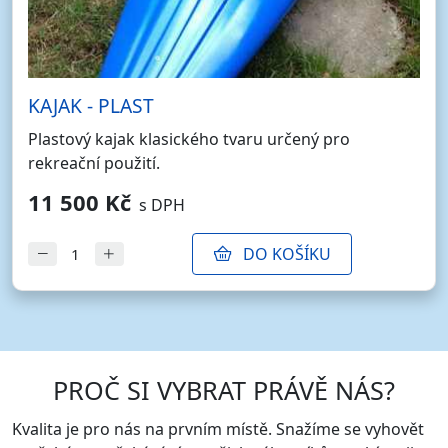
KAJAK - PLAST
Plastový kajak klasického tvaru určený pro
rekreační použití.
11 500 Kč
s DPH
DO KOŠÍKU
PROČ SI VYBRAT PRÁVĚ NÁS?
Kvalita je pro nás na prvním místě. Snažíme se vyhovět