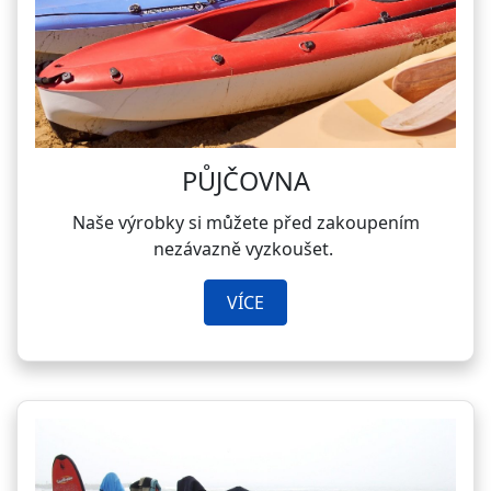
PŮJČOVNA
Naše výrobky si můžete před zakoupením
nezávazně vyzkoušet.
VÍCE