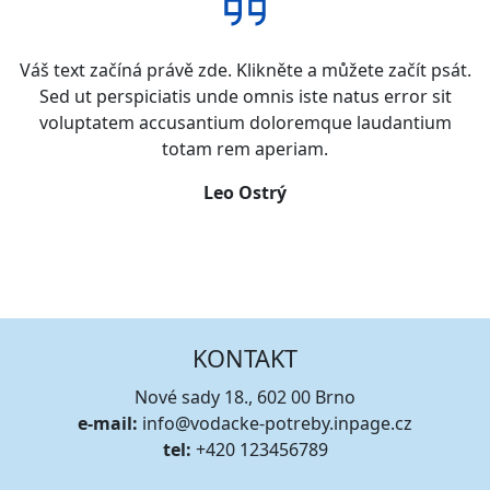
Váš text začíná právě zde. Klikněte a můžete začít psát.
Sed ut perspiciatis unde omnis iste natus error sit
voluptatem accusantium doloremque laudantium
totam rem aperiam.
Leo Ostrý
KONTAKT
Nové sady 18., 602 00 Brno
e-mail:
info@vodacke-potreby.inpage.cz
tel:
+420 123456789