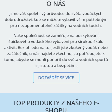
O NÁS
Jsme váš spolehlivý průvodce do světa vodáckých
dobrodružství, kde se můžete vybavit vším potřebným
pro nezapomenutelné zážitky na vodních tocích.
Naše společnost se zaměřuje na poskytování
špičkového vodáckého vybavení pro širokou škálu
aktivit. Bez ohledu na to, jestli jste zkušený vodák nebo
začátečník, u nás najdete všechno, co potřebujete k
tomu, abyste se mohli ponořit do světa vodních sportů
s jistotou a bezpečím.
DOZVĚDĚT SE VÍCE
TOP PRODUKTY Z NAŠEHO E-
SHOPU