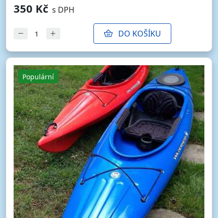
350 Kč
s DPH
DO KOŠÍKU
Populární