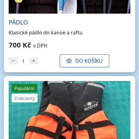
PÁDLO
Klasické pádlo do kanoe a raftu
700 Kč
s DPH
DO KOŠÍKU
Populární
3 varianty