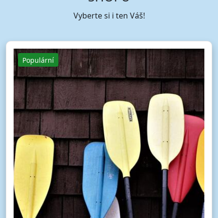
Vyberte si i ten Váš!
Populární