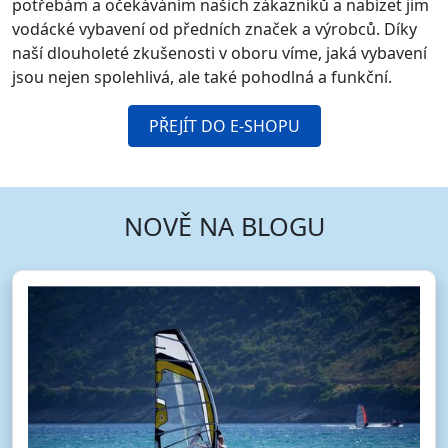
potřebám a očekáváním našich zákazníků a nabízet jim
vodácké vybavení od předních značek a výrobců. Díky
naší dlouholeté zkušenosti v oboru víme, jaká vybavení
jsou nejen spolehlivá, ale také pohodlná a funkční.
PŘEJÍT DO E-SHOPU
NOVĚ NA BLOGU