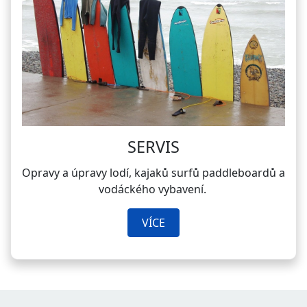
SERVIS
Opravy a úpravy lodí, kajaků surfů paddleboardů a
vodáckého vybavení.
VÍCE