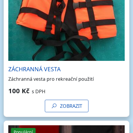
ZÁCHRANNÁ VESTA
Záchranná vesta pro rekreační použití
100 Kč
s DPH
ZOBRAZIT
Populární