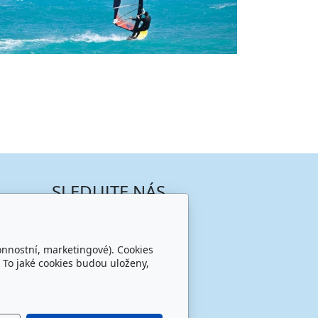
SLEDUJTE NÁS
onnostní, marketingové). Cookies
 To jaké cookies budou uloženy,