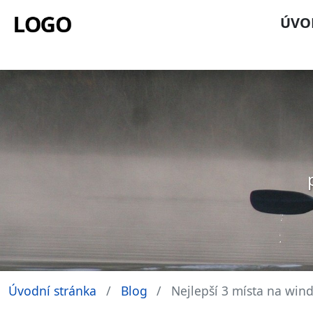
ÚVO
Úvodní stránka
Blog
Nejlepší 3 místa na wind