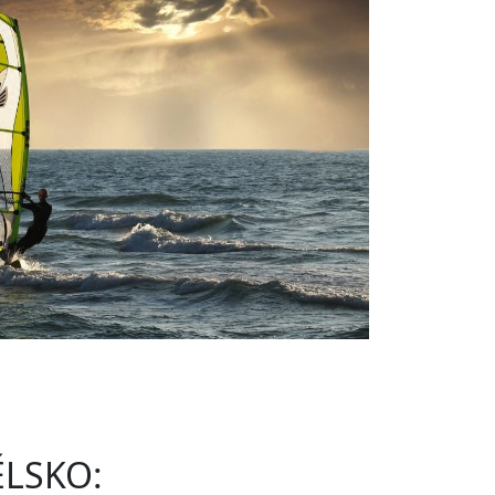
ĚLSKO: