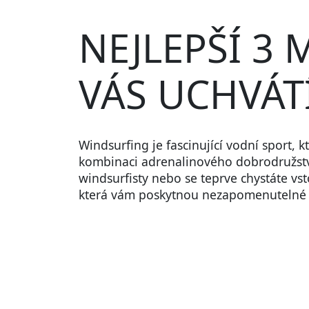
NEJLEPŠÍ 3 
VÁS UCHVÁT
Windsurfing je fascinující vodní sport, 
kombinaci adrenalinového dobrodružství
windsurfisty nebo se teprve chystáte vst
která vám poskytnou nezapomenutelné z