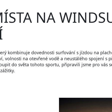
MÍSTA NA WINDS
Í
který kombinuje dovednosti surfování s jízdou na plach
, volnosti na otevřené vodě a neustálého spojení s p
oupit do světa tohoto sportu, připravili jsme pro vás 
ážitky.