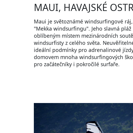
MAUI, HAVAJSKÉ OSTR
Maui je světoznámé windsurfingové ráj,
"Mekka windsurfingu". Jeho slavná pláž
oblíbeným místem mezinárodních soutěž
windsurfisty z celého světa. Neuvěřitelné 
ideální podmínky pro adrenalinové jízdy
domovem mnoha windsurfingových škol,
pro začátečníky i pokročilé surfaře.